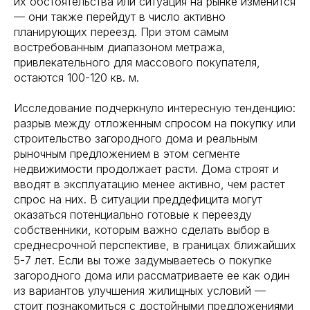
их обстоятельства или ситуация на рынке изменится
— они также перейдут в число активно
планирующих переезд. При этом самым
востребованным диапазоном метража,
привлекательного для массового покупателя,
остаются 100-120 кв. м.
Исследование подчеркнуло интересную тенденцию:
разрыв между отложенным спросом на покупку или
строительство загородного дома и реальным
рыночным предложением в этом сегменте
недвижимости продолжает расти. Дома строят и
вводят в эксплуатацию менее активно, чем растет
спрос на них. В ситуации преддефицита могут
оказаться потенциально готовые к переезду
собственники, которым важно сделать выбор в
среднесрочной перспективе, в границах ближайших
5-7 лет. Если вы тоже задумываетесь о покупке
загородного дома или рассматриваете ее как один
из вариантов улучшения жилищных условий —
стоит познакомиться с достойными предложениями