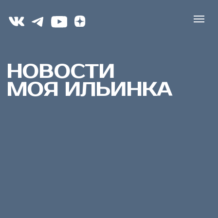
НОВОСТИ
МОЯ
ИЛЬИНКА
«Мы не продаём стройку, мы продаём
готовые к жизни дома. Заезжай и живи!»