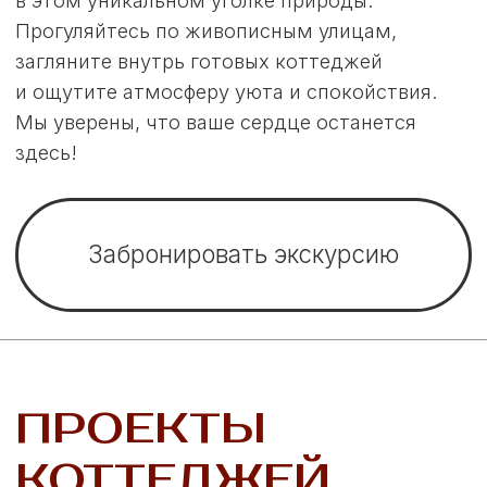
Имение
Подробнее
Поместье
Подробнее