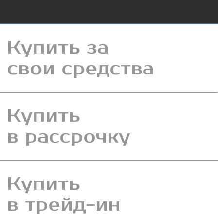
Купить
в трейд-ин
Купить
в ипотеку