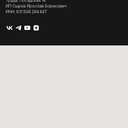
Труда, Посадская 18
ИП Сыров Ярослав Борисович
ИНН: 631 506 264 647