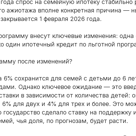
 года спрос на семейную ипотеку стабильно 
ого ажиотажа вполне конкретная причина — 
закрывается 1 февраля 2026 года.
программу внесут ключевые изменения: одна
о один ипотечный кредит по льготной прогр
рамму после изменений?
а 6% сохранится для семей с детьми до 6 ле
дами. Однако ключевое ожидание — это вве
ставки в зависимости от количества детей: о
, 6% для двух и 4% для трех и более. Это мо
о государство сделало ставку на поддержку
мей, чья доля, по прогнозам, будет расти.