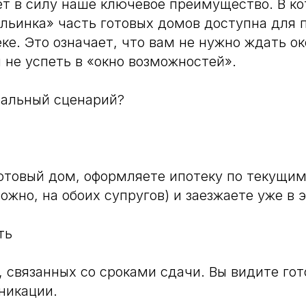
ет в силу наше ключевое преимущество. В к
льинка» часть готовых домов доступна для 
ке. Это означает, что вам не нужно ждать о
я не успеть в «окно возможностей».
еальный сценарий?
отовый дом, оформляете ипотеку по текущи
ожно, на обоих супругов) и заезжаете уже в 
ть
, связанных со сроками сдачи. Вы видите го
никации.