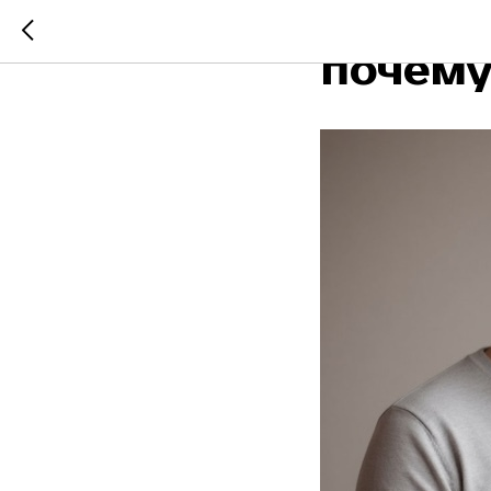
Семейн
почему