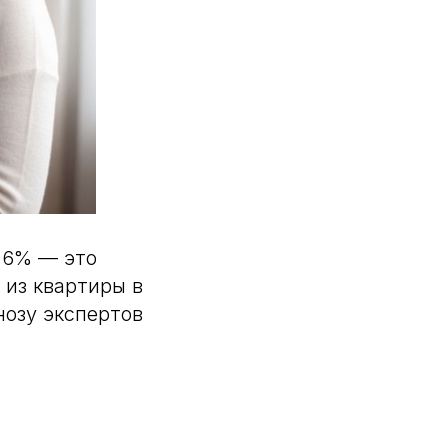
 6% — это
из квартиры в
нозу экспертов