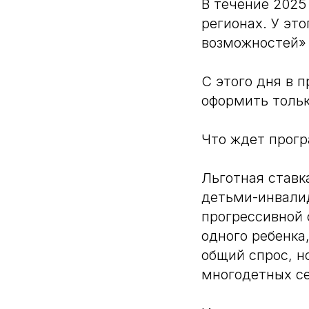
В течение 2025
регионах. У эт
возможностей» 
С этого дня в 
оформить тольк
Что ждет прог
Льготная ставк
детьми-инвали
прогрессивной 
одного ребенка
общий спрос, н
многодетных се