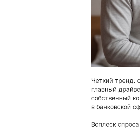
Четкий тренд: 
главный драйв
собственный ко
в банковской сф
Всплеск спроса