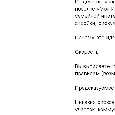
И здесь вступа
поселке «Моя И
семейной ипоте
стройки, риску
Почему это ид
Скорость
Вы выбираете г
правилам (возм
Предсказуемос
Никаких рисков
участок, комму