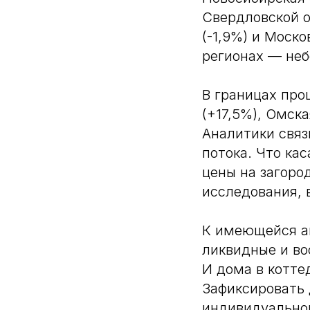
Свердловской о
(-1,9%) и Моск
регионах — неб
В границах про
(+17,5%), Омска
Аналитики связ
потока. Что ка
цены на загоро
исследования, 
К имеющейся а
ликвидные и во
И дома в котте
Зафиксировать
индивидуальной