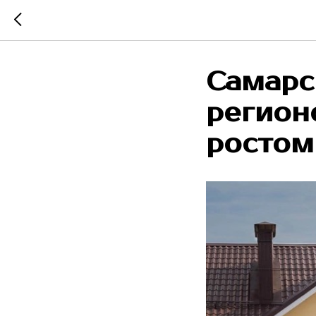
Самарс
регион
ростом