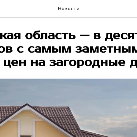
Новости
кая область — в деся
ов с самым заметны
 цен на загородные 