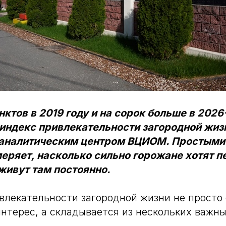
ктов в 2019 году и на сорок больше в 202
 индекс привлекательности загородной жиз
аналитическим центром ВЦИОМ. Простыми 
еряет, насколько сильно горожане хотят п
живут там постоянно.
влекательности загородной жизни не просто
терес, а складывается из нескольких важн