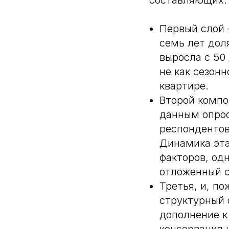
составляющих:
Первый слой 
семь лет дол
выросла с 50
не как сезон
квартире.
Второй компо
данным опрос
респондентов
Динамика эта
факторов, од
отложенный с
Третья, и, п
структурный 
дополнение к