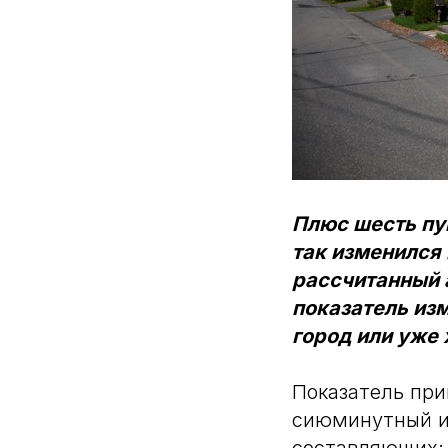
Плюс шесть пун
так изменился
рассчитанный 
показатель изм
город или уже 
Показатель при
сиюминутный ин