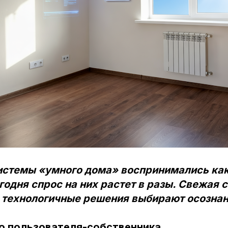
истемы «умного дома» воспринимались как
егодня спрос на них растет в разы. Свежая 
 технологичные решения выбирают осознан
о пользователя-собственника