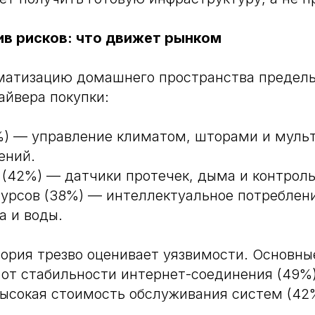
в рисков: что движет рынком
матизацию домашнего пространства предель
айвера покупки:
) — управление климатом, шторами и муль
ений.
 (42%) — датчики протечек, дыма и контрол
урсов (38%) — интеллектуальное потреблен
а и воды.
ория трезво оценивает уязвимости. Основны
от стабильности интернет-соединения (49%)
ысокая стоимость обслуживания систем (42