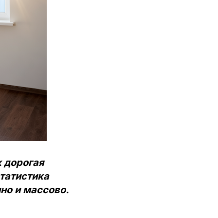
 дорогая
статистика
но и массово.