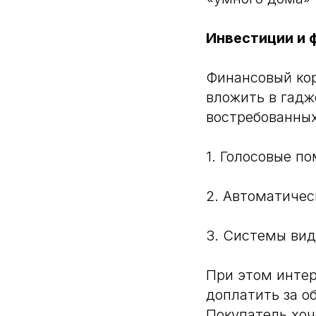
Инвестиции и 
Финансовый кор
вложить в гадж
востребованных
1. Голосовые п
2. Автоматичес
3. Системы ви
При этом интер
доплатить за о
Покупатель хоч