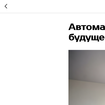
Автома
будуще