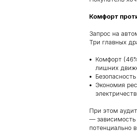
Комфорт проти
Запрос на авто
Три главных др
Комфорт (46%
лишних движ
Безопасность
Экономия рес
электричеств
При этом аудит
— зависимость 
потенциально в