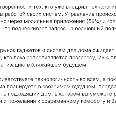
творенности тех, кто уже внедрил технологи
 работой своих систем. Управление происх
но через мобильные приложения (59%) и гол
 что подчеркивает запрос на бесшовный пол
 рынок гаджетов и систем для дома ожидает
х, кто пока сопротивляется прогрессу, 29% 
матизацию в ближайшем будущем.
риветствуете технологичность во всем, а по
ма планируете в обозримом будущем, предла
ать подходящий дом, в котором вы сможете 
я и пожелания к современному комфорту и б