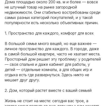
Дома площадью около 200 кв. м и более — вовсе
не штучный товар на рынке загородной
недвижимости. Они стабильно востребованы среди
самых разных категорий покупателей, и у такой
популярности есть несколько объективных причин.
1. Пространство для каждого, комфорт для всех
В большой семье много вещей, но еще важнее —
личное пространство для каждого. В городе, даже
в самой большой квартире, часто не хватает места.
Просторный дом решает эту проблему: у родителей
— своя спальня и даже кабинет для работы, у
детей — отдельные комнаты, а для общих игр и
отдыха есть где развернуться. Здесь никто не
мешает друг другу.
2. Дом, который растет вместе с вашей семьей
Жизнь не стоит на месте: сегодня вас трое, а
завтра могут появиться еще дети или к вам захотят