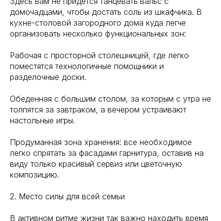
Здесь вам не придется танцевать вальс с
домочадцами, чтобы достать соль из шкафчика. В
кухне-столовой загородного дома куда легче
организовать несколько функциональных зон:
Рабочая с просторной столешницей, где легко
поместятся технологичные помощники и
разделочные доски.
Обеденная с большим столом, за которым с утра не
толпятся за завтраком, а вечером устраивают
настольные игры.
Продуманная зона хранения: все необходимое
легко спрятать за фасадами гарнитура, оставив на
виду только красивый сервиз или цветочную
композицию.
2. Место силы для всей семьи
В активном ритме жизни так важно находить время