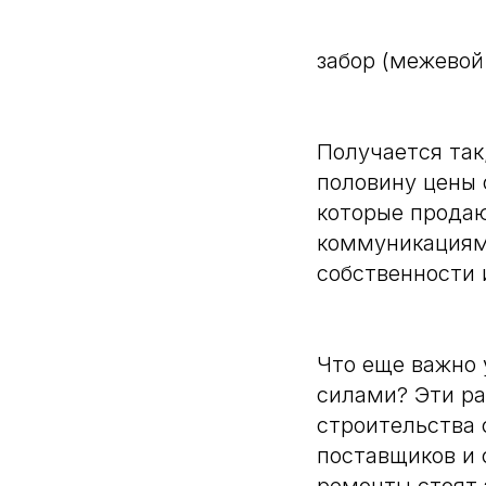
забор (межевой
Получается так
половину цены 
которые прода
коммуникациями
собственности 
Что еще важно 
силами? Эти ра
строительства 
поставщиков и 