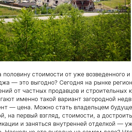
а половину стоимости от уже возведенного и 
джа — это выгодно? Сегодня на рынке регио
ний от частных продавцов и строительных 
гают именно такой вариант загородной нед
нт — цена. Можно стать владельцем будуще
й, на первый взгляд, стоимости, а достроит
кации и заняться внутренней отделкой — у