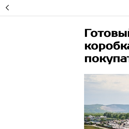
Готовы
коробк
покупа