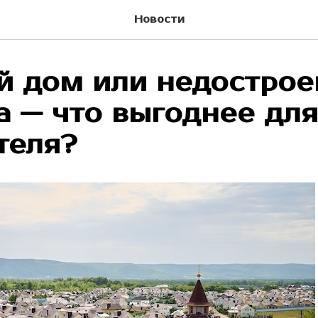
Новости
й дом или недострое
а — что выгоднее для
теля?