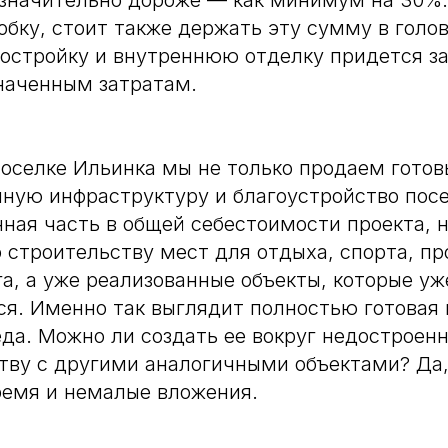
значительно дороже — как минимум на 30%. 
обку, стоит также держать эту сумму в голов
остройку и внутреннюю отделку придется з
наченным затратам.
оселке Ильинка мы не только продаем гото
ную инфраструктуру и благоустройство посе
ная часть в общей себестоимости проекта, 
о строительству мест для отдыха, спорта, пр
га, а уже реализованные объекты, которые уж
я. Именно так выглядит полностью готовая
да. Можно ли создать ее вокруг недостроенн
тву с другими аналогичными объектами? Да,
ремя и немалые вложения.