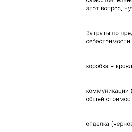
самостоятельно
этот вопрос, н
Затраты по пре
себестоимости 
коробка + кров
коммуникации (
общей стоимос
отделка (черно