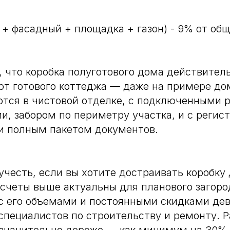
 + фасадный + площадка + газон) - 9% от об
, что коробка полуготового дома действител
от готового коттеджа — даже на примере до
ются в чистовой отделке, с подключенными
, забором по периметру участка, и с регис
и полным пакетом документов.
учесть, если вы хотите достраивать коробку
счеты выше актуальны для планового загоро
с его объемами и постоянными скидками дев
специалистов по строительству и ремонту. 