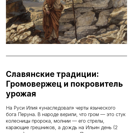
Славянские традиции:
Громовержец и покровитель
урожая
На Руси Илия «унаследовал» черты языческого
бога Перуна. В народе верили, что гром — это стук
колесницы пророка, молнии — его стрелы,
карающие грешников, а дождь на Ильин день (2