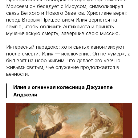
Моисеем он беседует с Иисусом, символизируя
связь Ветхого и Нового Заветов. Христиане верят:
перед Вторым Пришествием Илия вернётся на
землю, чтобы обличить Антихриста и принять
мученическую смерть, завершив свою миссию.
Интересный парадокс: хотя святых канонизируют
после смерти, Илия — исключение. Он не «умер», а
был взят на небо живым, что делает его «вечно
живым» святым, чьё служение продолжается в
вечности.
Илия и огненная колесница Джузеппе
Анджели