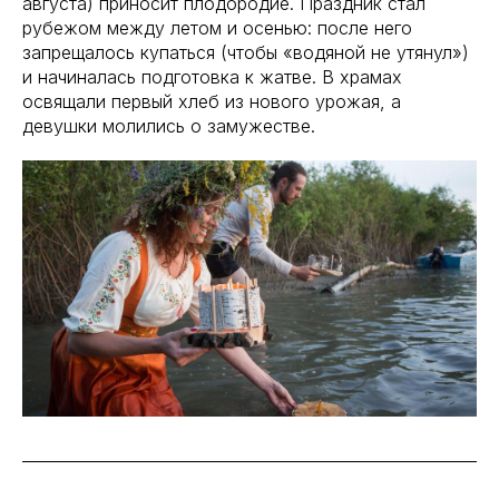
августа) приносит плодородие. Праздник стал
рубежом между летом и осенью: после него
запрещалось купаться (чтобы «водяной не утянул»)
и начиналась подготовка к жатве. В храмах
освящали первый хлеб из нового урожая, а
девушки молились о замужестве.