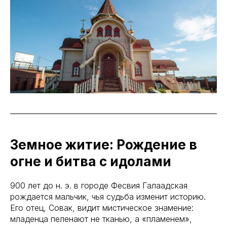
Земное житие: Рождение в
огне и битва с идолами
900 лет до н. э. в городе Фесвия Галаадская
рождается мальчик, чья судьба изменит историю.
Его отец, Совак, видит мистическое знамение:
младенца пеленают не тканью, а «пламенем»,