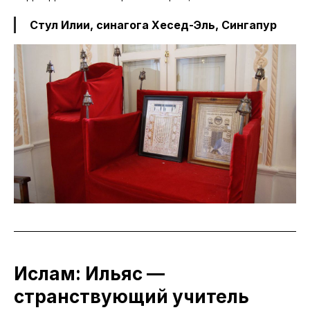
Стул Илии, синагога Хесед-Эль, Сингапур
Ислам: Ильяс —
странствующий учитель