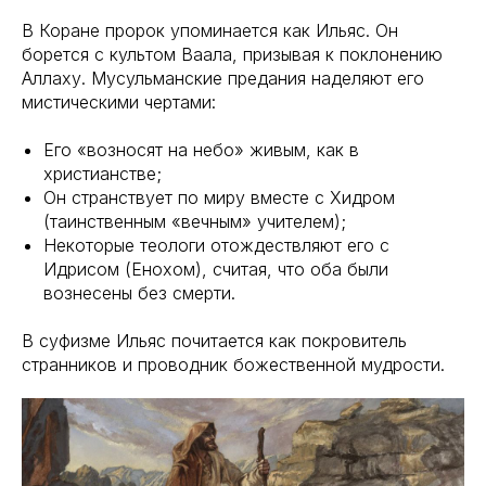
В Коране пророк упоминается как Ильяс. Он
борется с культом Ваала, призывая к поклонению
Аллаху. Мусульманские предания наделяют его
мистическими чертами:
Его «возносят на небо» живым, как в
христианстве;
Он странствует по миру вместе с Хидром
(таинственным «вечным» учителем);
Некоторые теологи отождествляют его с
Идрисом (Енохом), считая, что оба были
вознесены без смерти.
В суфизме Ильяс почитается как покровитель
странников и проводник божественной мудрости.