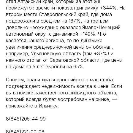
стал Алтайский край, который за этот же
промежуток времени показал динамику +344%. На
втором месте Ставропольский край, где дома
подорожали в среднем на 167%, на третьем
довольно неожиданно оказался Ямало-Ненецкий
автономный округ с динамикой +149%. Что
касается нашего региона, то по динамике
увеличения среднерыночной цены он обогнал,
например, Ульяновскую область (там +37%) и
немного отстал от Саратовской области, где цены
на дома за 5 лет выросли на 65%.
Словом, аналитика всероссийского масштаба
подтверждает: недвижимость всегда в цене! Если
вы в поиске качественного ликвидного объекта,
который всегда будет востребован на рынке, —
приезжайте в Ильинку:
8(846)205-44-99
8(846)221-00-08