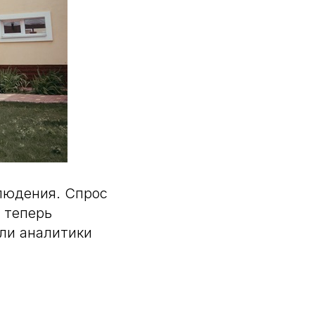
людения. Спрос
 теперь
ли аналитики