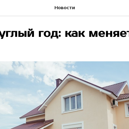
Новости
углый год: как меняе