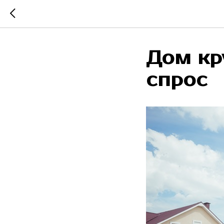
Дом кр
спрос