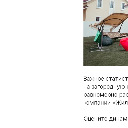
Важное статист
на загородную 
равномерно рас
компании «Жил
Оцените динами