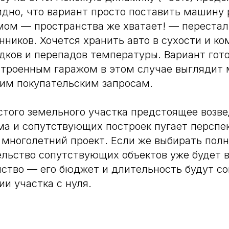
идно, что вариант просто поставить машину
ом — пространства же хватает! — перестал
нников. Хочется хранить авто в сухости и ко
адков и перепадов температуры. Вариант гот
строенным гаражом в этом случае выглядит
им покупательским запросам.
стого земельного участка предстоящее возв
ма и сопутствующих построек пугает перспе
 многолетний проект. Если же выбирать пол
ельство сопутствующих объектов уже будет
йство — его бюджет и длительность будут с
ии участка с нуля.