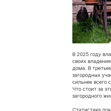
В 2025 году вл
своих владения
дома. В третье
загородных уча
сильнее всего 
Что стоит за э
загородного жи
Статистика пок