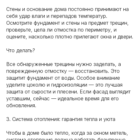
Стены и основание дома постоянно принимают на
себя удар влаги и перепадов температур.
Осмотрите фундамент и стены на предмет трещин,
проверьте, цела ли отмостка по периметру, и
оцените, насколько плотно прилегают окна и двери.
Что делать?
Все обнаруженные трещины нужно заделать, а
поврежденную отмостку — восстановить. Это
защитит фундамент от воды. Особое внимание
уделите цоколю и гидроизоляции — это лучшая
защита от сырости и плесени. Если фасад выглядит
уставшим, сейчас — идеальное время для его
обновления.
3. Система отопления: гарантия тепла и уюта
Чтобы в доме было тепло, когда за окном метель,
система отопления должна работать безупречно.