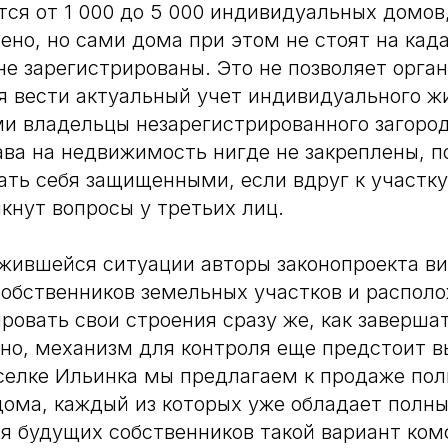
тся от 1 000 до 5 000 индивидуальных домов
ено, но сами дома при этом не стоят на кад
 не зарегистрированы. Это не позволяет орга
я вести актуальный учет индивидуального 
ми владельцы незарегистрированного загоро
ава на недвижимость нигде не закреплены, п
ать себя защищенными, если вдруг к участку
кнут вопросы у третьих лиц.
жившейся ситуации авторы законопроекта ви
собственников земельных участков и распол
ровать свои строения сразу же, как заверша
но, механизм для контроля еще предстоит в
селке Ильинка мы предлагаем к продаже пол
ома, каждый из которых уже обладает полн
я будущих собственников такой вариант ком