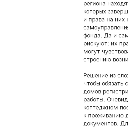
региона находя
которых заверш
и права на них
самоуправлени
фонда. Да и са
рискуют: их пр
могут чувствов
строению возни
Решение из сло
чтобы обязать 
домов регистри
работы. Очевид
коттеджном по
к проживанию д
документов. Дл