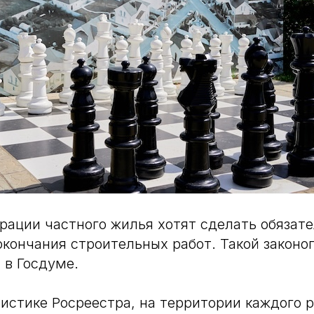
рации частного жилья хотят сделать обязат
окончания строительных работ. Такой законо
 в Госдуме.
тистике Росреестра, на территории каждого 