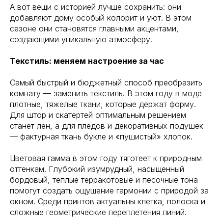
А вот вещи с историей лучше сохранить: они
добавляют дому особый колорит и уют. В этом
сезоне они становятся главными акцентами,
создающими уникальную атмосферу.
Текстиль: меняем настроение за час
Самый быстрый и бюджетный способ преобразить
комнату — заменить текстиль. В этом году в моде
плотные, тяжелые ткани, которые держат форму.
Для штор и скатертей оптимальным решением
станет лен, а для пледов и декоративных подушек
— фактурная ткань букле и «пушистый» хлопок.
Цветовая гамма в этом году тяготеет к природным
оттенкам. Глубокий изумрудный, насыщенный
бордовый, теплые терракотовые и песочные тона
помогут создать ощущение гармонии с природой за
окном. Среди принтов актуальны клетка, полоска и
сложные геометрические переплетения линий.