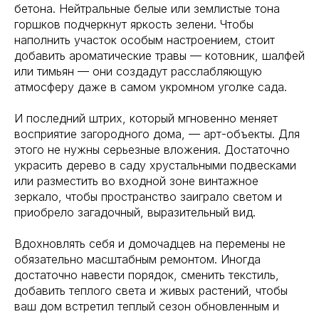
бетона. Нейтральные белые или землистые тона
горшков подчеркнут яркость зелени. Чтобы
наполнить участок особым настроением, стоит
добавить ароматические травы — котовник, шалфей
или тимьян — они создадут расслабляющую
атмосферу даже в самом укромном уголке сада.
И последний штрих, который мгновенно меняет
восприятие загородного дома, — арт-объекты. Для
этого не нужны серьезные вложения. Достаточно
украсить дерево в саду хрустальными подвесками
или разместить во входной зоне винтажное
зеркало, чтобы пространство заиграло светом и
приобрело загадочный, выразительный вид.
Вдохновлять себя и домочадцев на перемены не
обязательно масштабным ремонтом. Иногда
достаточно навести порядок, сменить текстиль,
добавить теплого света и живых растений, чтобы
ваш дом встретил теплый сезон обновленным и