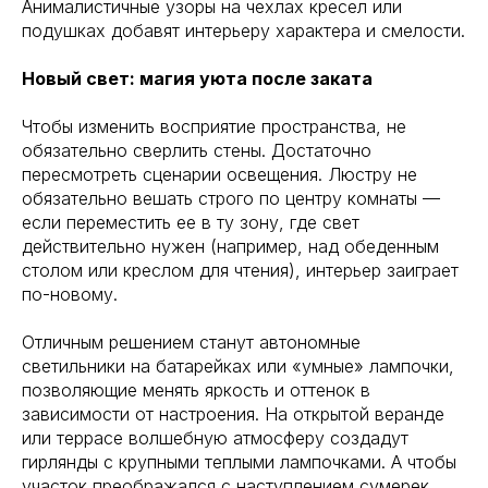
Анималистичные узоры на чехлах кресел или
подушках добавят интерьеру характера и смелости.
Новый свет: магия уюта после заката
Чтобы изменить восприятие пространства, не
обязательно сверлить стены. Достаточно
пересмотреть сценарии освещения. Люстру не
обязательно вешать строго по центру комнаты —
если переместить ее в ту зону, где свет
действительно нужен (например, над обеденным
столом или креслом для чтения), интерьер заиграет
по-новому.
Отличным решением станут автономные
светильники на батарейках или «умные» лампочки,
позволяющие менять яркость и оттенок в
зависимости от настроения. На открытой веранде
или террасе волшебную атмосферу создадут
гирлянды с крупными теплыми лампочками. А чтобы
участок преображался с наступлением сумерек,