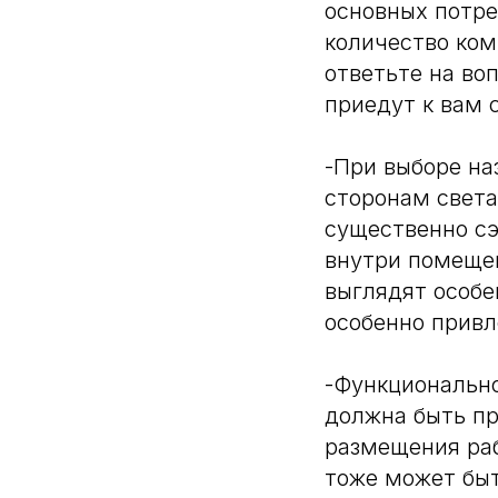
основных потре
количество ком
ответьте на во
приедут к вам 
-При выборе на
сторонам света
существенно сэ
внутри помещен
выглядят особе
особенно привл
-Функционально
должна быть пр
размещения раб
тоже может быт