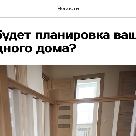
Новости
будет планировка ва
дного дома?