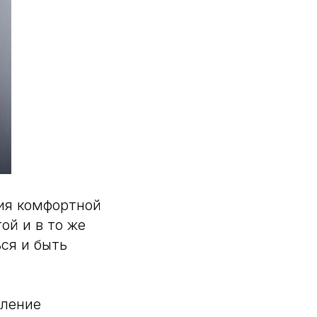
ия комфортной
ой и в то же
ся и быть
еление