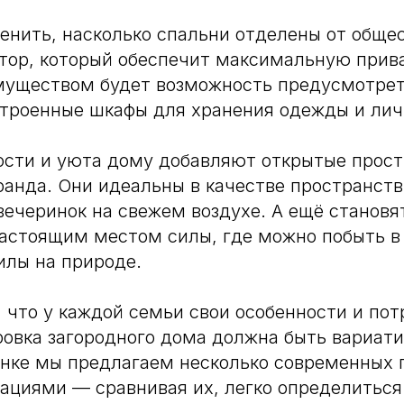
ценить, насколько спальни отделены от обще
тор, который обеспечит максимальную прив
муществом будет возможность предусмотрет
строенные шкафы для хранения одежды и ли
ости и уюта дому добавляют открытые прос
ранда. Они идеальны в качестве пространств
 вечеринок на свежем воздухе. А ещё становя
астоящим местом силы, где можно побыть в
илы на природе.⠀
 что у каждой семьи свои особенности и пот
овка загородного дома должна быть вариат
инке мы предлагаем несколько современных
ациями — сравнивая их, легко определиться