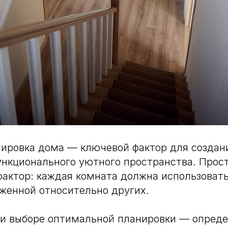
нировка дома — ключевой фактор для создан
ункционального уютного пространства. Прост
актор: каждая комната должна использовать
женной относительно других.⠀
ри выборе оптимальной планировки — опред