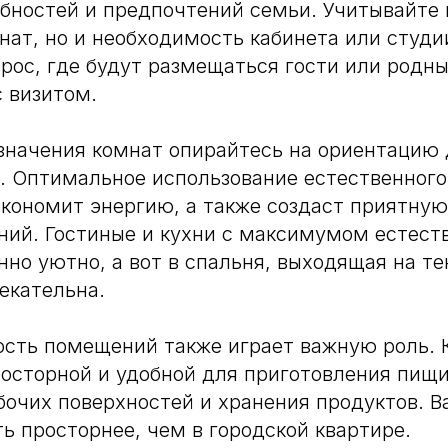
бностей и предпочтений семьи. Учитывайте 
нат, но и необходимость кабинета или студи
прос, где будут размещаться гости или родны
с визитом.⠀
значения комнат опирайтесь на ориентацию
. Оптимальное использование естественног
кономит энергию, а также создаст приятну
ий. Гостиные и кухни с максимумом естеств
нно уютно, а вот в спальня, выходящая на т
екательна.⠀
сть помещений также играет важную роль. 
осторной и удобной для приготовления пищи
очих поверхностей и хранения продуктов. В
ь просторнее, чем в городской квартире.