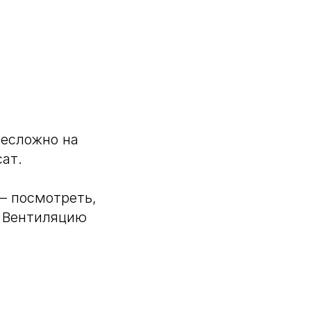
несложно на
сат.
— посмотреть,
. Вентиляцию