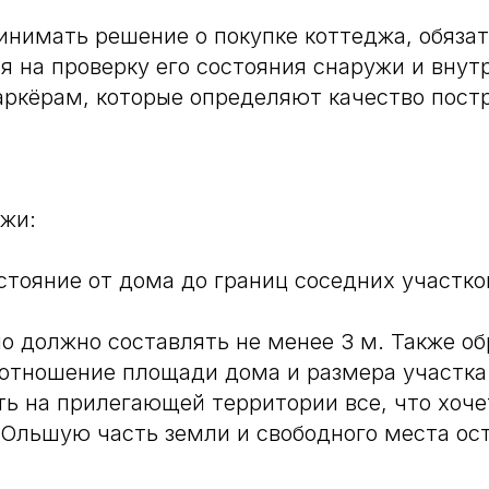
нимать решение о покупке коттеджа, обяза
я на проверку его состояния снаружи и внут
ркёрам, которые определяют качество постр
жи:
стояние от дома до границ соседних участко
о должно составлять не менее 3 м. Также о
отношение площади дома и размера участка.
ь на прилегающей территории все, что хоче
Ольшую часть земли и свободного места ос