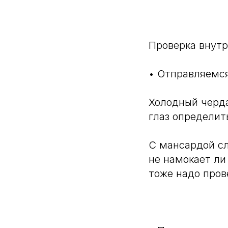
⠀
Проверка внутр
• Отправляемся
Холодный черда
глаз определит
С мансардой сл
не намокает ли
тоже надо пров
⠀