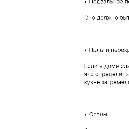
• Подвальное 
Оно должно быт
⠀
• Полы и перек
Если в доме сл
это определить
кухне загремел
⠀
• Стены