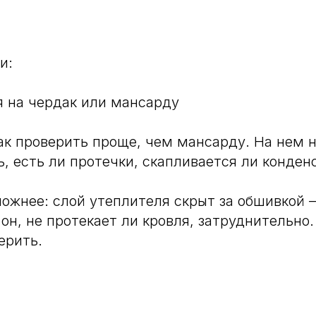
и:
 на чердак или мансарду
к проверить проще, чем мансарду. На нем 
ь, есть ли протечки, скапливается ли конден
ожнее: слой утеплителя скрыт за обшивкой 
 он, не протекает ли кровля, затруднительно
ерить.