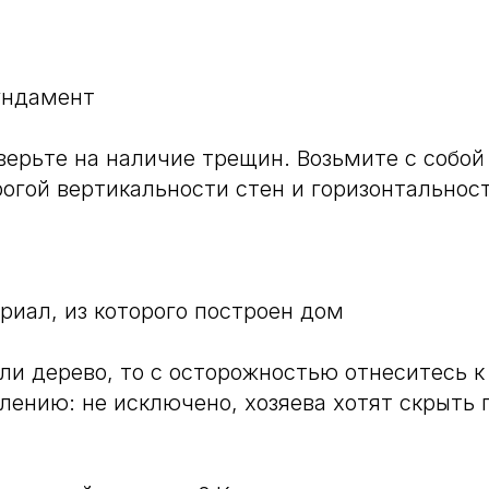
ундамент
ерьте на наличие трещин. Возьмите с собой
рогой вертикальности стен и горизонтальност
риал, из которого построен дом
или дерево, то с осторожностью отнеситесь 
ению: не исключено, хозяева хотят скрыть