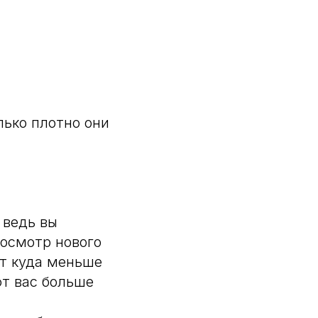
лько плотно они
 ведь вы
 осмотр нового
ет куда меньше
ют вас больше