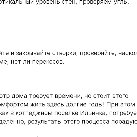
тикальный уровень стен, проверяем углы.
те и закрывайте створки, проверяйте, наско
ме, нет ли перекосов.
тр дома требует времени, но стоит этого —
омфортом жить здесь долгие годы! При этом
 как в коттеджном посёлке Ильинка, потребу
еделённо, результаты этого процесса пораду