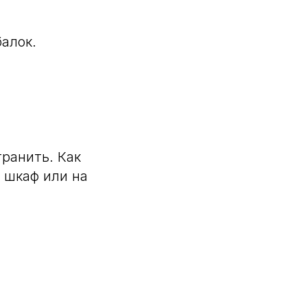
балок.
ранить. Как
 шкаф или на