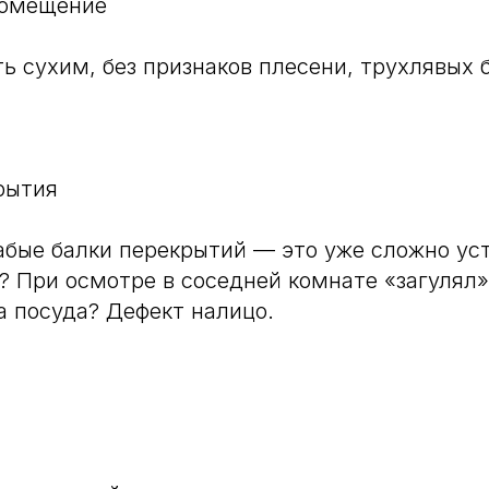
помещение
ь сухим, без признаков плесени, трухлявых 
рытия
абые балки перекрытий — это уже сложно уст
? При осмотре в соседней комнате «загулял»
а посуда? Дефект налицо.