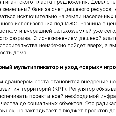
 гигантского пласта предложения. Девелопе
земельный банк за счет дешевого ресурса,
аться исключительно на земли населенных 
ного использования под ИЖС. Разница в це
стком и вчерашней сельхозземлей уже сего
ого разрыва. С исчезновением дешевой аль
строительства неизбежно пойдет вверх, а вм
ость дома.
ный мультипликатор и уход «серых» игр
 драйвером роста становится внедрение но
азвития территорий (КРТ). Регулятор обязыв
беспечивать проекты всей необходимой инфра
ичества до социальных объектов. Это радика
рынок, но закладывает в бюджет проектов д