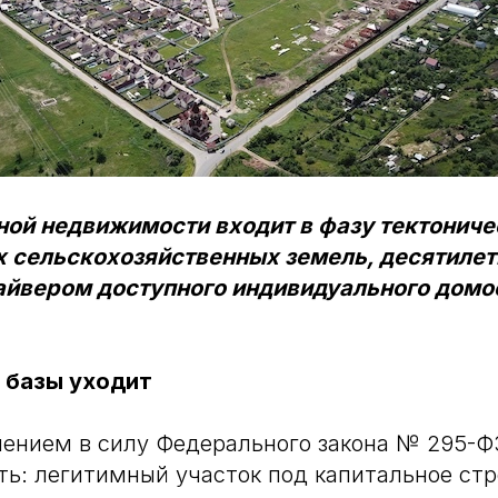
ной недвижимости входит в фазу тектониче
 сельскохозяйственных земель, десятиле
йвером доступного индивидуального домо
 базы уходит
лением в силу Федерального закона № 295-
ть: легитимный участок под капитальное ст