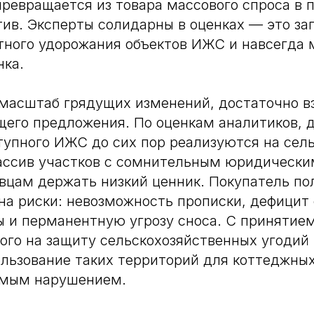
ревращается из товара массового спроса в 
ив. Эксперты солидарны в оценках — это за
ного удорожания объектов ИЖС и навсегда 
нка.
масштаб грядущих изменений, достаточно в
щего предложения. По оценкам аналитиков, 
тупного ИЖС до сих пор реализуются на сел
ассив участков с сомнительным юридически
вцам держать низкий ценник. Покупатель по
 на риски: невозможность прописки, дефицит
 и перманентную угрозу сноса. С принятием
ого на защиту сельскохозяйственных угодий
ользование таких территорий для коттеджны
ямым нарушением.