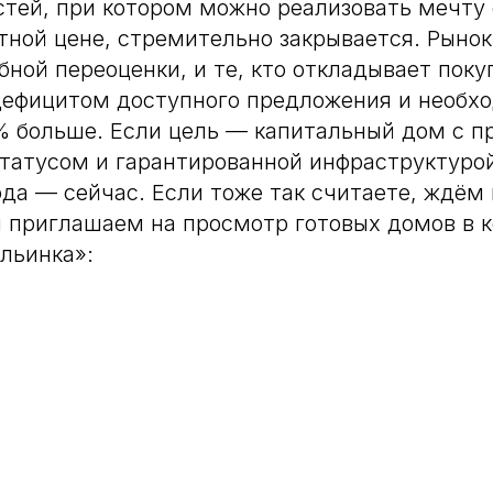
тей, при котором можно реализовать мечту
тной цене, стремительно закрывается. Рынок
ной переоценки, и те, кто откладывает поку
 дефицитом доступного предложения и необ
% больше. Если цель — капитальный дом с 
татусом и гарантированной инфраструктуро
да — сейчас. Если тоже так считаете, ждём 
и приглашаем на просмотр готовых домов в 
льинка»: