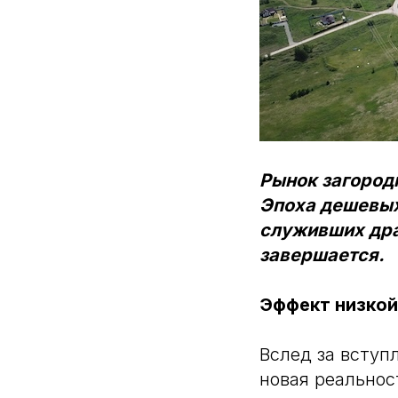
Рынок загород
Эпоха дешевых
служивших дра
завершается.
Эффект низкой
Вслед за вступ
новая реальнос