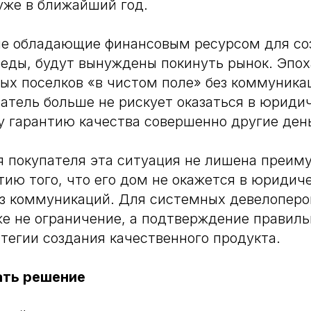
уже в ближайший год.
 не обладающие финансовым ресурсом для со
еды, будут вынуждены покинуть рынок. Эпох
ых поселков «в чистом поле» без коммуника
атель больше не рискует оказаться в юриди
ту гарантию качества совершенно другие ден
я покупателя эта ситуация не лишена преим
тию того, что его дом не окажется в юридич
ез коммуникаций. Для системных девелоперо
е не ограничение, а подтверждение правил
тегии создания качественного продукта.
ать решение