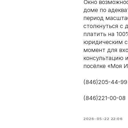
Окно возможнос
доме по адеква
период масштаб
столкнуться с
платить на 100
юридическим с
момент для вхо
консультацию 
посёлке «Моя И
(846)205-44-99
(846)221-00-08
2026-05-22 22:06