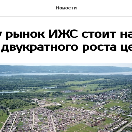
Новости
 рынок ИЖС стоит н
 двукратного роста ц