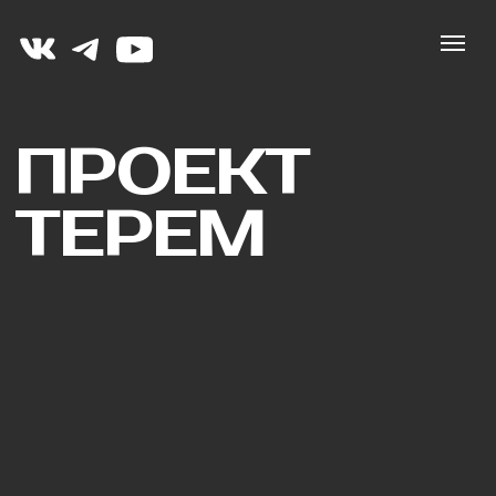
ПРОЕКТ
ТЕРЕМ
«Мы не продаём стройку, мы продаём
готовые к жизни дома. Заезжай и живи!»