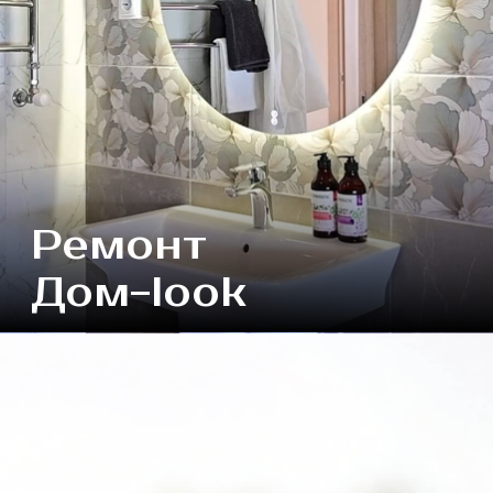
Терем
Подробнее
Хоромы
Подробнее