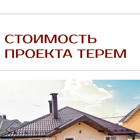
Погрузитесь в атмосферу уюта: просторные
комнаты, светлые интерьеры и прекрасные
виды на окружающую природу. Мы
расскажем о всех преимуществах этого
проекта, включая энергоэффективные
технологии и удобное расположение.