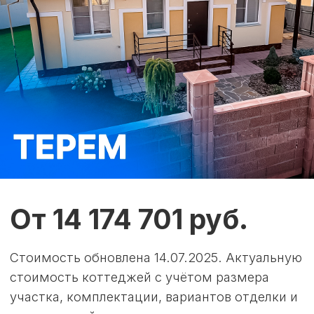
СТРОИМ
НАДЁЖНО,
ЖИВЁТЕ УЮТНО!
Профессионализм
и качество в наших
домах