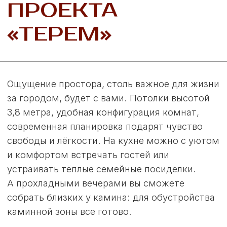
От 14 174 701 руб.
Стоимость обновлена 14.07.2025. Актуальную
стоимость коттеджей с учётом размера
участка, комплектации, вариантов отделки и
других опций вы можете уточнить у наших
менеджеров, оставив заявку на сайте или
позвонив по телефону:
+7 (846) 205-44-99