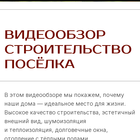
Имение
Подробнее
Поместье
Подробнее