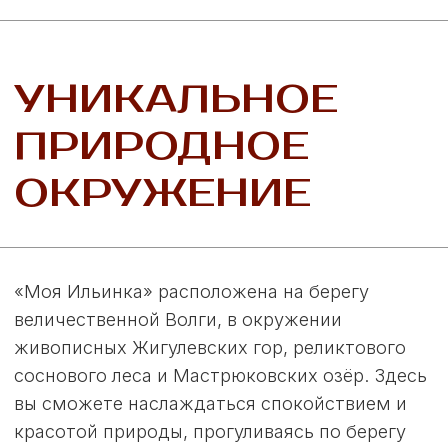
Прогуляйтесь по живописным улицам,
загляните внутрь готовых коттеджей
и ощутите атмосферу уюта и спокойствия.
Мы уверены, что ваше сердце останется
здесь!
Забронировать экскурсию
ПРОЕКТЫ
КОТТЕДЖЕЙ