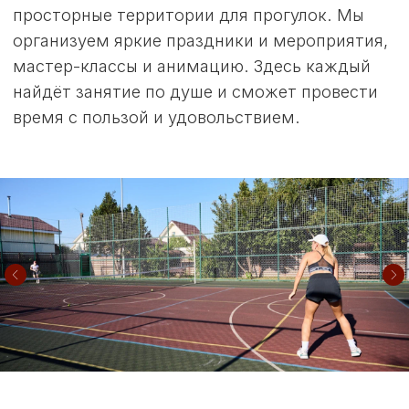
Приглашаем вас посетить коттеджный
посёлок «Моя Ильинка» и собственными
глазами оценить все преимущества наших
современных домов и комфортной жизни
в этом уникальном уголке природы.