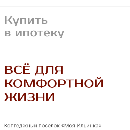
территории для прогулок. Вблизи посёлка
находятся все необходимые объекты:
магазин, отделение почты, банк и участковая
больница.
СОЦИАЛЬНО
ОДНОРОДНОЕ
СОСЕДСТВО