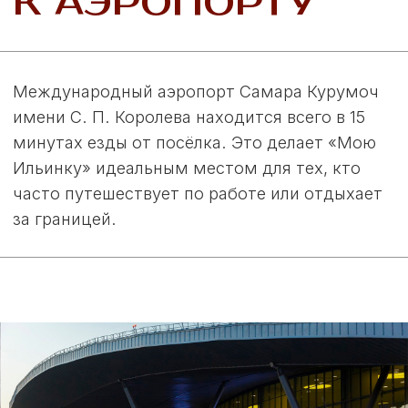
ОТДЫХА
На территории посёлка расположены
современные детские и спортивные
площадки, а также зоны отдыха и
просторные территории для прогулок. Мы
организуем яркие праздники и мероприятия,
мастер-классы и анимацию. Здесь каждый
найдёт занятие по душе и сможет провести
время с пользой и удовольствием.