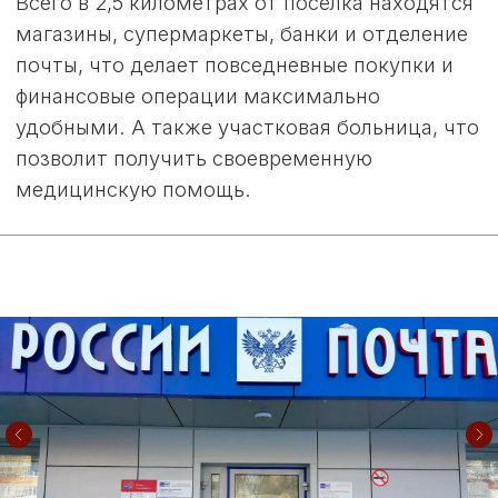
ДУХОВНЫЙ
ЦЕНТР
В посёлке находится православный Храм в
честь пророка Илии, который стал духовным
центром нашего сообщества. Это место, где
душа наполняется умиротворением и где
каждый может найти покой и гармонию.