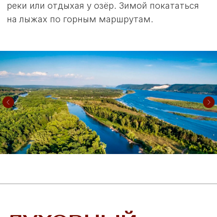
Терем
Подробнее
Хоромы
Подробнее