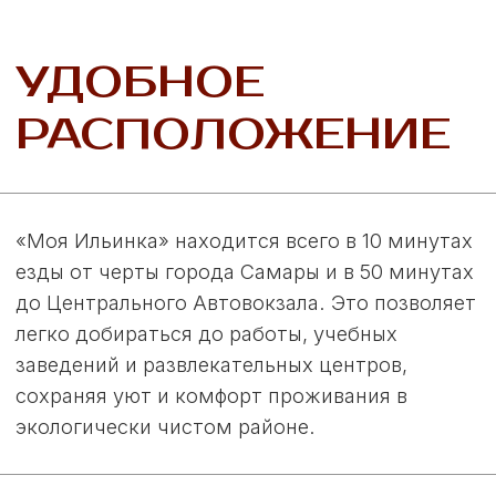
ДОСТУП
К ГОРОДСКИМ
УСЛУГАМ
Всего в 2,5 километрах от посёлка находятся
магазины, супермаркеты, банки и отделение
почты, что делает повседневные покупки и
финансовые операции максимально