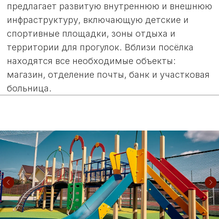
При покупке дома в коттеджном посёлке
люди могут узнать своих соседей, чем они
занимаются, чем увлекаются, как проводят
свободное время. Соседство получается
более социально однородным, а значит,
комфортным и безопасным.