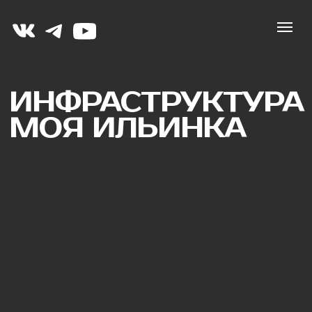
ИНФРАСТРУКТУРА
МОЯ ИЛЬИНКА
«Мы не продаём стройку, мы продаём
готовые к жизни дома. Заезжай и живи!»