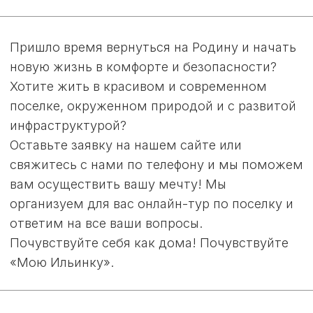
Имение
Подробнее
Поместье
Подробнее
НАШИ