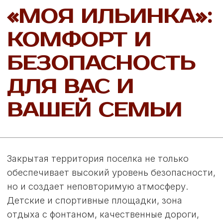
бизнеса.
Разнообразный досуг на любой вкус.
Красивая природа и чистый воздух.
Безопасность и спокойствие.
Дружелюбное окружение.
Духовный центр – православный Храм
пророка Илии.