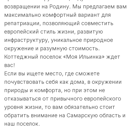
САМАРА:
СОВРЕМЕННЫЙ
МЕГАПОЛИС
До черты города Самара всего 13
километров. Это современный и динамично
развивающийся мегаполис, в котором
сможет реализовать себя профессионал в