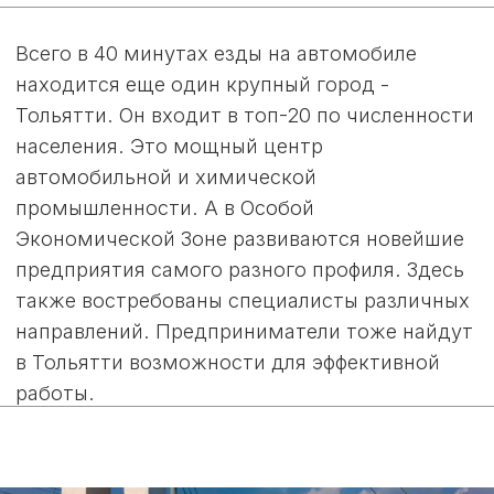
«МОЯ ИЛЬИНКА»:
КОМФОРТ И
БЕЗОПАСНОСТЬ
ДЛЯ ВАС И
ВАШЕЙ СЕМЬИ
Закрытая территория поселка не только
обеспечивает высокий уровень безопасности,
но и создает неповторимую атмосферу.
Детские и спортивные площадки, зона
отдыха с фонтаном, качественные дороги,