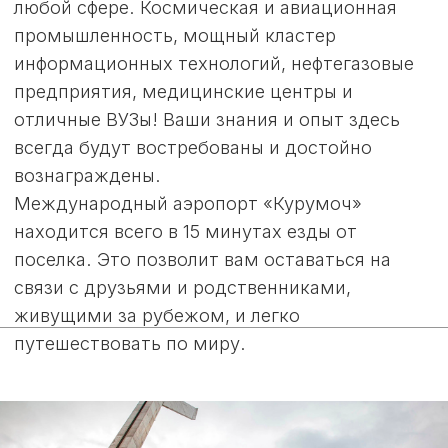
ДОСУГ НА
ЛЮБОЙ ВКУС
Но не одной работой живет современный
человек! Рядом с поселком «Моя Ильинка»