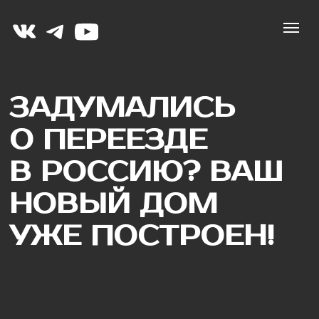
ЗАДУМАЛИСЬ
О ПЕРЕЕЗДЕ
В РОССИЮ? ВАШ
НОВЫЙ ДОМ
УЖЕ ПОСТРОЕН!
«Мы не продаём стройку, мы продаём
готовые к жизни дома. Заезжай и живи!»