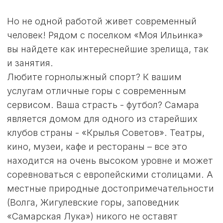
В «МОЕЙ
ИЛЬИНКЕ» ВЫ
ПОКУПАЕТЕ НЕ
ДОМ, А УРОВЕНЬ
ЖИЗНИ.
Покупка дома в «Моей Ильинке» — это
инвестиция не в квадратные метры, а в