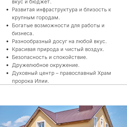
Хоромы
Подробнее
Особняк